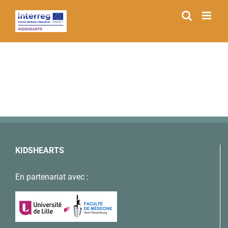
Passer
au
contenu
KIDSHEARTS
En partenariat avec :