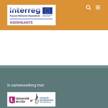
Skip
to
content
In samenwerking met: