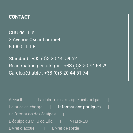
CONTACT
CHU de Lille
2 Avenue Oscar Lambret
59000 LILLE
Standard :
+33 (0)3 20 44 59 62
Réanimation pédiatrique :
+33 (0)3 20 44 68 79
Cardiopédiatrie :
+33 (0)3 20 44 51 74
Accueil
La chirurgie cardiaque pédiatrique
La prise en charge
Informations pratiques
La formation des équipes
L’équipe du CHU de Lille
INTERREG
Livret d’accueil
Livret de sortie