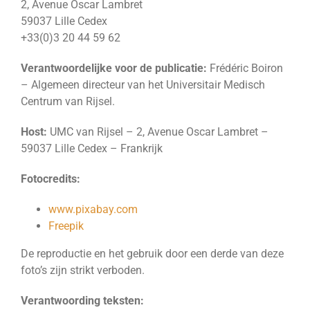
2, Avenue Oscar Lambret
59037 Lille Cedex
+33(0)3 20 44 59 62
Verantwoordelijke voor de publicatie:
Frédéric Boiron
– Algemeen directeur van het Universitair Medisch
Centrum van Rijsel.
Host:
UMC van Rijsel – 2, Avenue Oscar Lambret –
59037 Lille Cedex – Frankrijk
Fotocredits:
www.pixabay.com
Freepik
De reproductie en het gebruik door een derde van deze
foto’s zijn strikt verboden.
Verantwoording teksten: