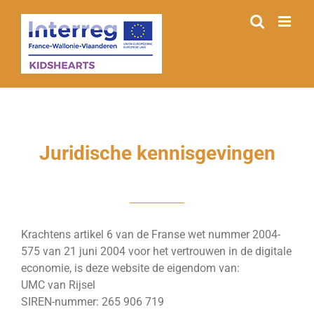
Skip
to
content
Juridische kennisgevingen
Krachtens artikel 6 van de Franse wet nummer 2004-
575 van 21 juni 2004 voor het vertrouwen in de digitale
economie, is deze website de eigendom van:
UMC van Rijsel
SIREN-nummer: 265 906 719