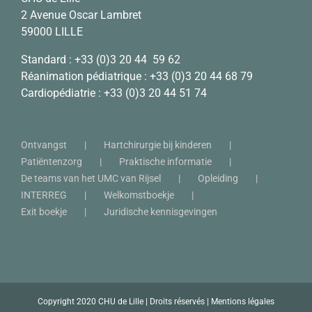
2 Avenue Oscar Lambret
59000 LILLE
Standard :
+33 (0)3 20 44 59 62
Réanimation pédiatrique :
+33 (0)3 20 44 68 79
Cardiopédiatrie :
+33 (0)3 20 44 51 74
Ontvangst
Hartchirurgie bij kinderen
Patiëntenzorg
Praktische informatie
De teams van het UMC van Rijsel
Opleiding
INTERREG
Welkomstboekje
Exit boekje
Juridische kennisgevingen
Copyright 2020 CHU de Lille | Droits réservés |
Mentions légales