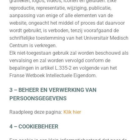
grafieken, logo’s, video’s, iconen en geluiden. Elke
reproductie, representatie, wijziging, publicatie,
aanpassing van enige of alle elementen van de
website, ongeacht het middel of proces dat daarvoor
wordt gebruikt, is verboden, tenzij voorafgaand de
schriftelijke toestemming van het Universitair Medisch
Centrum is verkregen.
Elk niet-toegestaan gebruik zal worden beschouwd als
vervalsing en zal worden vervolgd conform de
bepalingen in artikel L.335-2 en volgende van het
Franse Wetboek Intellectuele Eigendom.
3 – BEHEER EN VERWERKING VAN
PERSOONSGEGEVENS
Raadpleeg deze pagina:
Klik hier
4 – COOKIEBEHEER