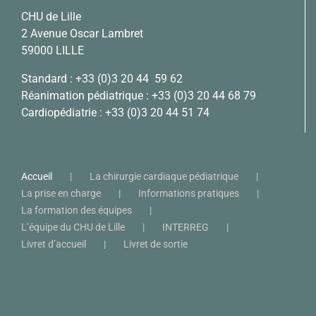
CHU de Lille
2 Avenue Oscar Lambret
59000 LILLE
Standard :
+33 (0)3 20 44 59 62
Réanimation pédiatrique :
+33 (0)3 20 44 68 79
Cardiopédiatrie :
+33 (0)3 20 44 51 74
Accueil
La chirurgie cardiaque pédiatrique
La prise en charge
Informations pratiques
La formation des équipes
L’équipe du CHU de Lille
INTERREG
Livret d’accueil
Livret de sortie